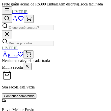
Frete grátis acima de R$300
|
Embalagem discreta
|
Troca facilitada
LIVERIE
LIVERIE
Entrar
Nenhuma categoria cadastrada
Minha sacola
Sua sacola está vazia
Continuar comprando
Envio Melhor Envio