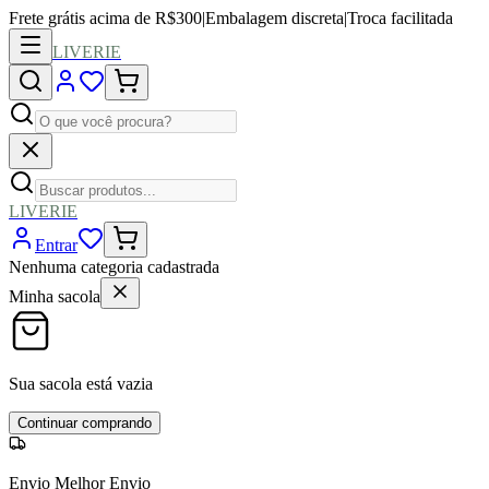
Frete grátis acima de R$300
|
Embalagem discreta
|
Troca facilitada
LIVERIE
LIVERIE
Entrar
Nenhuma categoria cadastrada
Minha sacola
Sua sacola está vazia
Continuar comprando
Envio Melhor Envio