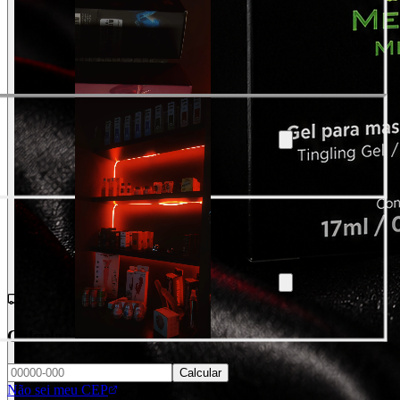
Calcular frete e prazo
Calcular
Não sei meu CEP