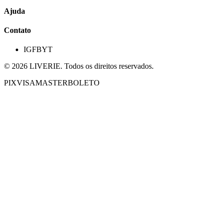
Ajuda
Contato
IG
FB
YT
©
2026
LIVERIE. Todos os direitos reservados.
PIX
VISA
MASTER
BOLETO