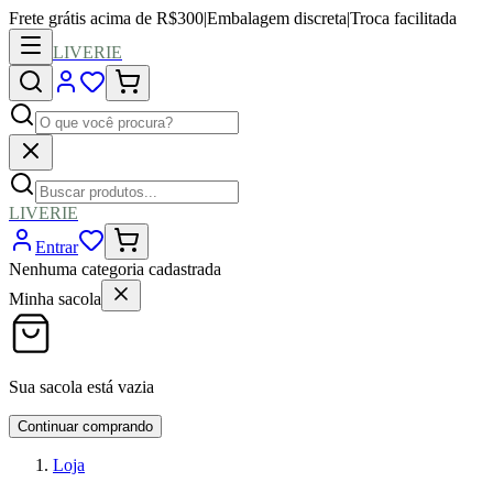
Frete grátis acima de R$300
|
Embalagem discreta
|
Troca facilitada
LIVERIE
LIVERIE
Entrar
Nenhuma categoria cadastrada
Minha sacola
Sua sacola está vazia
Continuar comprando
Loja