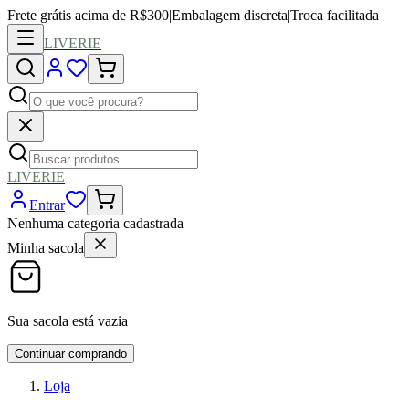
Frete grátis acima de R$300
|
Embalagem discreta
|
Troca facilitada
LIVERIE
LIVERIE
Entrar
Nenhuma categoria cadastrada
Minha sacola
Sua sacola está vazia
Continuar comprando
Loja