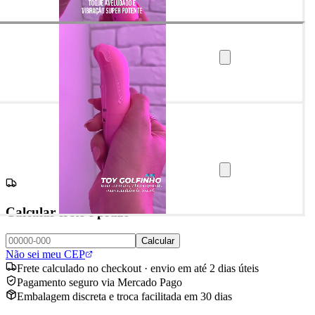
Calcular frete e prazo
Calcular
Não sei meu CEP
Frete calculado no checkout · envio em até 2 dias úteis
Pagamento seguro via Mercado Pago
Embalagem discreta e troca facilitada em 30 dias