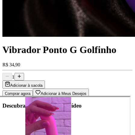
Vibrador Ponto G Golfinho
R$ 34,90
1
Adicionar à sacola
Comprar agora
Adicionar à Meus Desejos
Descubra cada detalhe em vídeo