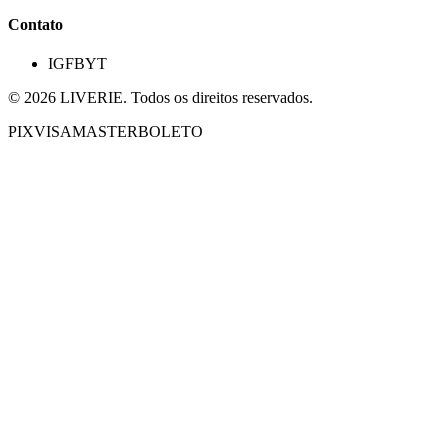
Contato
IG
FB
YT
©
2026
LIVERIE. Todos os direitos reservados.
PIX
VISA
MASTER
BOLETO