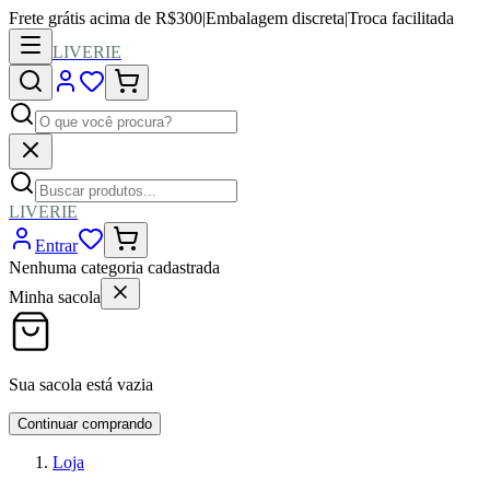
Frete grátis acima de R$300
|
Embalagem discreta
|
Troca facilitada
LIVERIE
LIVERIE
Entrar
Nenhuma categoria cadastrada
Minha sacola
Sua sacola está vazia
Continuar comprando
Loja