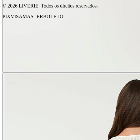
©
2026
LIVERIE. Todos os direitos reservados.
PIX
VISA
MASTER
BOLETO