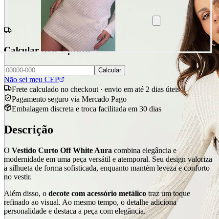
Calcular frete e prazo
Calcular
Não sei meu CEP
Frete calculado no checkout · envio em até 2 dias úteis
Pagamento seguro via Mercado Pago
Embalagem discreta e troca facilitada em 30 dias
Descrição
O
Vestido Curto Off White Aura
combina elegância e
modernidade em uma peça versátil e atemporal. Seu design valoriza
a silhueta de forma sofisticada, enquanto mantém leveza e conforto
no vestir.
Além disso, o
decote com acessório metálico
traz um toque
refinado ao visual. Ao mesmo tempo, o detalhe adiciona
personalidade e destaca a peça com elegância.