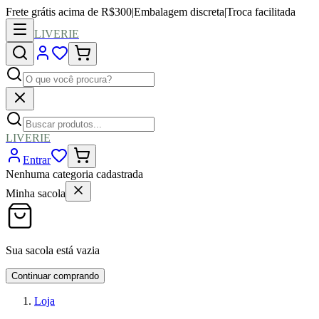
Frete grátis acima de R$300
|
Embalagem discreta
|
Troca facilitada
LIVERIE
LIVERIE
Entrar
Nenhuma categoria cadastrada
Minha sacola
Sua sacola está vazia
Continuar comprando
Loja