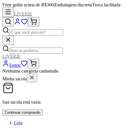
Frete grátis acima de R$300
|
Embalagem discreta
|
Troca facilitada
LIVERIE
LIVERIE
Entrar
Nenhuma categoria cadastrada
Minha sacola
Sua sacola está vazia
Continuar comprando
Loja