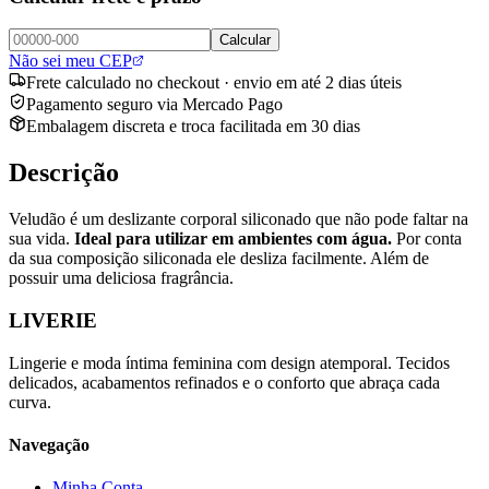
Calcular
Não sei meu CEP
Frete calculado no checkout · envio em até 2 dias úteis
Pagamento seguro via Mercado Pago
Embalagem discreta e troca facilitada em 30 dias
Descrição
Veludão é um deslizante corporal siliconado que não pode faltar na
sua vida.
Ideal para utilizar em ambientes com água.
Por conta
da sua composição siliconada ele desliza facilmente. Além de
possuir uma deliciosa fragrância.
LIVERIE
Lingerie e moda íntima feminina com design atemporal. Tecidos
delicados, acabamentos refinados e o conforto que abraça cada
curva.
Navegação
Minha Conta