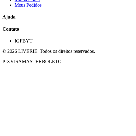
Meus Pedidos
Ajuda
Contato
IG
FB
YT
©
2026
LIVERIE. Todos os direitos reservados.
PIX
VISA
MASTER
BOLETO