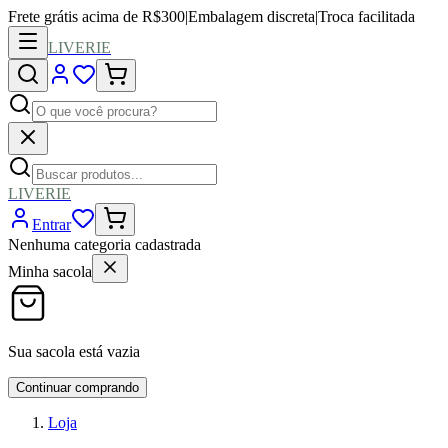
Frete grátis acima de R$300
|
Embalagem discreta
|
Troca facilitada
LIVERIE
LIVERIE
Entrar
Nenhuma categoria cadastrada
Minha sacola
Sua sacola está vazia
Continuar comprando
Loja