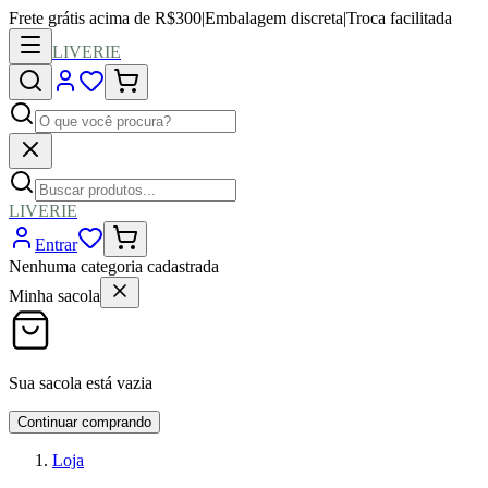
Frete grátis acima de R$300
|
Embalagem discreta
|
Troca facilitada
LIVERIE
LIVERIE
Entrar
Nenhuma categoria cadastrada
Minha sacola
Sua sacola está vazia
Continuar comprando
Loja