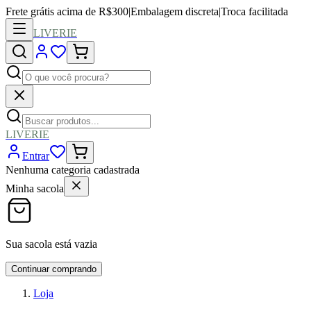
Frete grátis acima de R$300
|
Embalagem discreta
|
Troca facilitada
LIVERIE
LIVERIE
Entrar
Nenhuma categoria cadastrada
Minha sacola
Sua sacola está vazia
Continuar comprando
Loja