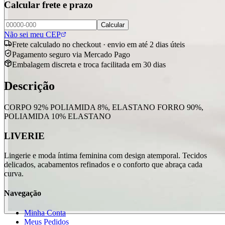
Calcular frete e prazo
Calcular
Não sei meu CEP
Frete calculado no checkout · envio em até 2 dias úteis
Pagamento seguro via Mercado Pago
Embalagem discreta e troca facilitada em 30 dias
Descrição
CORPO 92% POLIAMIDA 8%, ELASTANO FORRO 90%,
POLIAMIDA 10% ELASTANO
LIVERIE
Lingerie e moda íntima feminina com design atemporal. Tecidos
delicados, acabamentos refinados e o conforto que abraça cada
curva.
Navegação
Minha Conta
Meus Pedidos