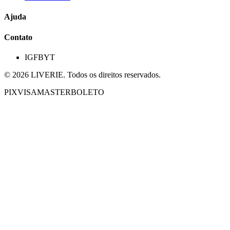
Ajuda
Contato
IG
FB
YT
©
2026
LIVERIE. Todos os direitos reservados.
PIX
VISA
MASTER
BOLETO