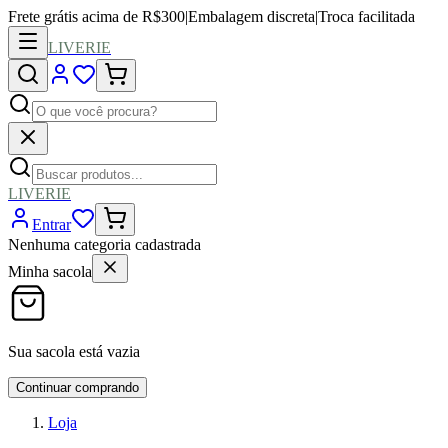
Frete grátis acima de R$300
|
Embalagem discreta
|
Troca facilitada
LIVERIE
LIVERIE
Entrar
Nenhuma categoria cadastrada
Minha sacola
Sua sacola está vazia
Continuar comprando
Loja