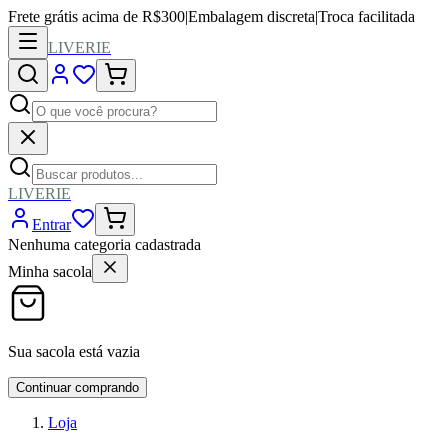
Frete grátis acima de R$300
|
Embalagem discreta
|
Troca facilitada
LIVERIE
LIVERIE
Entrar
Nenhuma categoria cadastrada
Minha sacola
Sua sacola está vazia
Continuar comprando
Loja