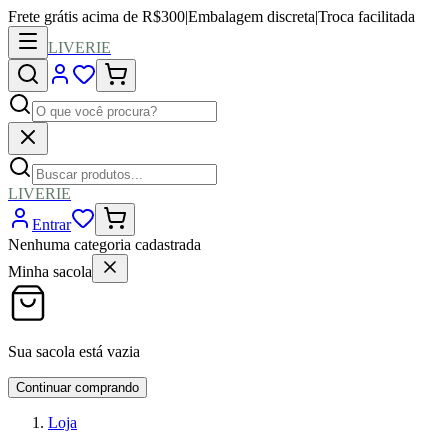
Frete grátis acima de R$300
|
Embalagem discreta
|
Troca facilitada
LIVERIE
LIVERIE
Entrar
Nenhuma categoria cadastrada
Minha sacola
Sua sacola está vazia
Continuar comprando
Loja