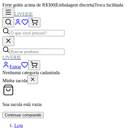
Frete grátis acima de R$300
|
Embalagem discreta
|
Troca facilitada
LIVERIE
LIVERIE
Entrar
Nenhuma categoria cadastrada
Minha sacola
Sua sacola está vazia
Continuar comprando
Loja