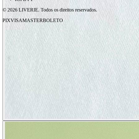
©
2026
LIVERIE. Todos os direitos reservados.
PIX
VISA
MASTER
BOLETO