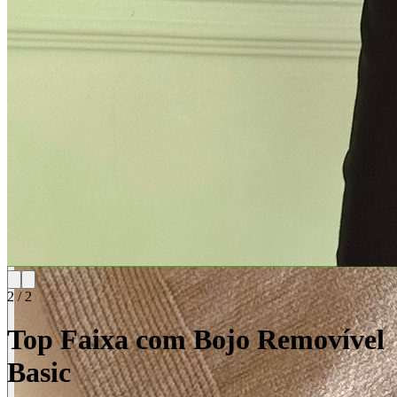
2
/
2
Top Faixa com Bojo Removível
Basic