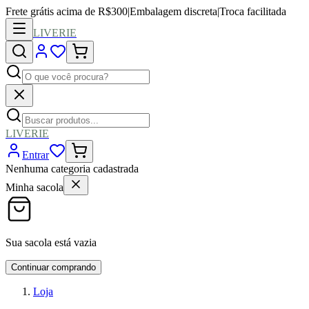
Frete grátis acima de R$300
|
Embalagem discreta
|
Troca facilitada
LIVERIE
LIVERIE
Entrar
Nenhuma categoria cadastrada
Minha sacola
Sua sacola está vazia
Continuar comprando
Loja