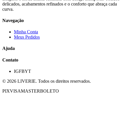
delicados, acabamentos refinados e o conforto que abraça cada
curva.
Navegação
Minha Conta
Meus Pedidos
Ajuda
Contato
IG
FB
YT
©
2026
LIVERIE. Todos os direitos reservados.
PIX
VISA
MASTER
BOLETO