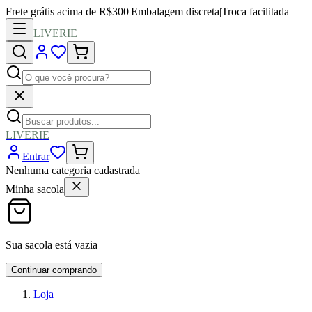
Frete grátis acima de R$300
|
Embalagem discreta
|
Troca facilitada
LIVERIE
LIVERIE
Entrar
Nenhuma categoria cadastrada
Minha sacola
Sua sacola está vazia
Continuar comprando
Loja