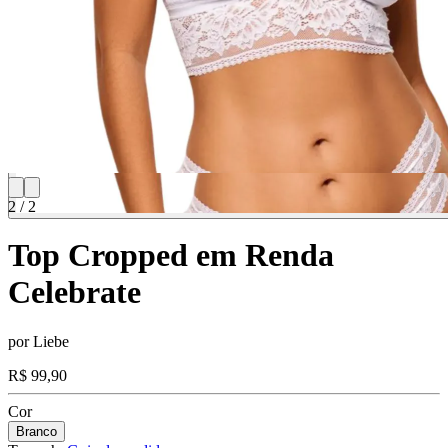
2
/
2
Top Cropped em Renda
Celebrate
por
Liebe
R$ 99,90
Cor
Branco