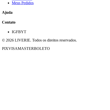
Meus Pedidos
Ajuda
Contato
IG
FB
YT
©
2026
LIVERIE. Todos os direitos reservados.
PIX
VISA
MASTER
BOLETO