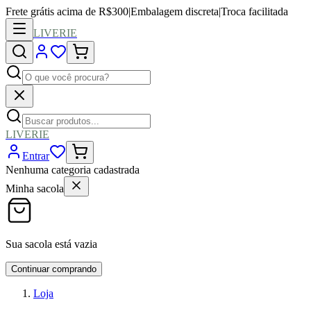
Frete grátis acima de R$300
|
Embalagem discreta
|
Troca facilitada
LIVERIE
LIVERIE
Entrar
Nenhuma categoria cadastrada
Minha sacola
Sua sacola está vazia
Continuar comprando
Loja