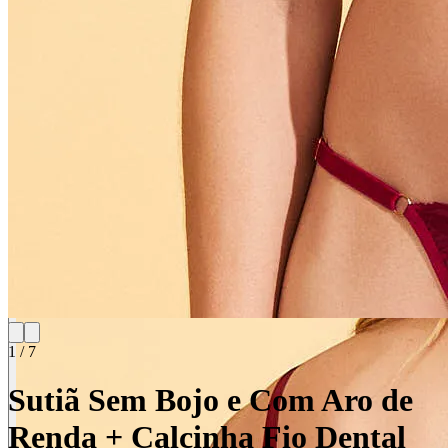
1
/
7
Sutiã Sem Bojo e Com Aro de
Renda + Calcinha Fio Dental