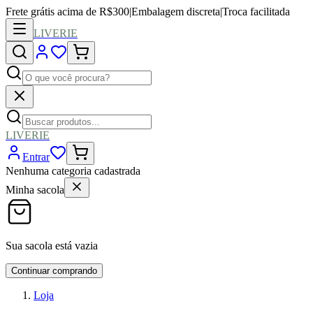
Frete grátis acima de R$300
|
Embalagem discreta
|
Troca facilitada
LIVERIE
LIVERIE
Entrar
Nenhuma categoria cadastrada
Minha sacola
Sua sacola está vazia
Continuar comprando
Loja