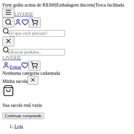
Frete grátis acima de R$300
|
Embalagem discreta
|
Troca facilitada
LIVERIE
LIVERIE
Entrar
Nenhuma categoria cadastrada
Minha sacola
Sua sacola está vazia
Continuar comprando
Loja