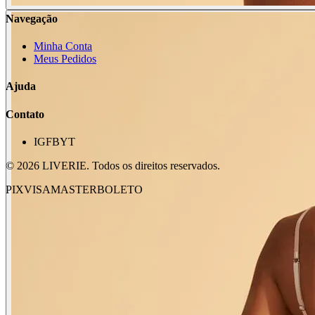
Navegação
Minha Conta
Meus Pedidos
Ajuda
Contato
IG
FB
YT
©
2026
LIVERIE. Todos os direitos reservados.
PIX
VISA
MASTER
BOLETO