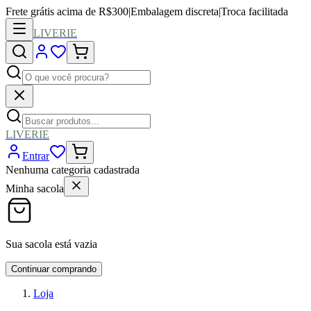
Frete grátis acima de R$300
|
Embalagem discreta
|
Troca facilitada
LIVERIE
LIVERIE
Entrar
Nenhuma categoria cadastrada
Minha sacola
Sua sacola está vazia
Continuar comprando
Loja