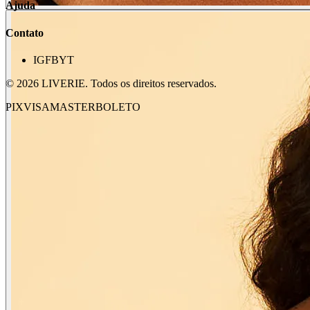
Ajuda
Contato
IG
FB
YT
©
2026
LIVERIE. Todos os direitos reservados.
PIX
VISA
MASTER
BOLETO