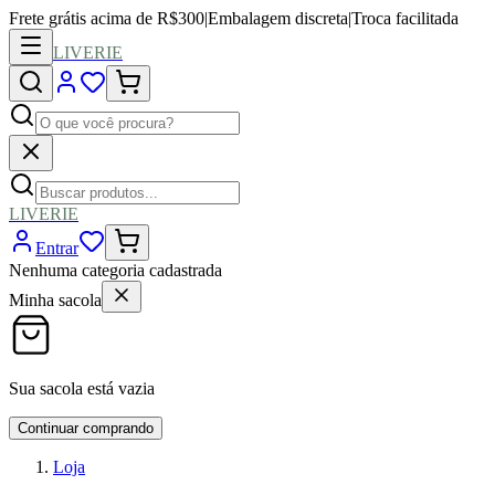
Frete grátis acima de R$300
|
Embalagem discreta
|
Troca facilitada
LIVERIE
LIVERIE
Entrar
Nenhuma categoria cadastrada
Minha sacola
Sua sacola está vazia
Continuar comprando
Loja