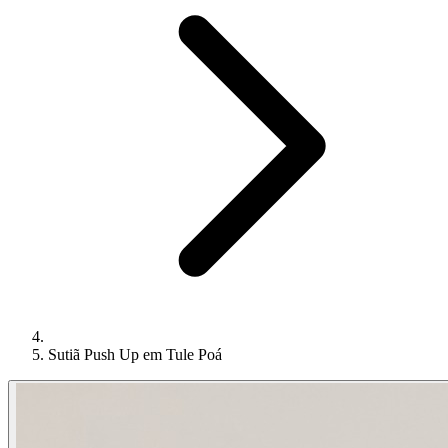
Sutiã Push Up em Tule Poá