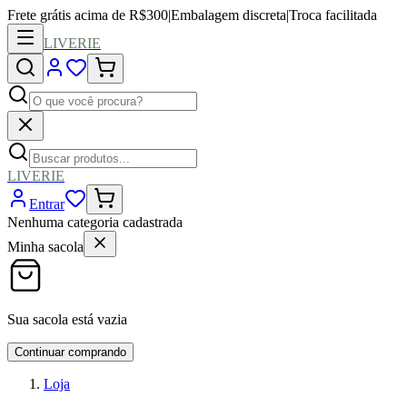
Frete grátis acima de R$300
|
Embalagem discreta
|
Troca facilitada
LIVERIE
LIVERIE
Entrar
Nenhuma categoria cadastrada
Minha sacola
Sua sacola está vazia
Continuar comprando
Loja