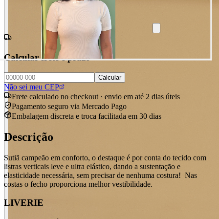
Calcular frete e prazo
Calcular
Não sei meu CEP
Frete calculado no checkout · envio em até 2 dias úteis
Pagamento seguro via Mercado Pago
Embalagem discreta e troca facilitada em 30 dias
Descrição
Sutiã campeão em conforto, o destaque é por conta do tecido com
listras verticais leve e ultra elástico, dando a sustentação e
elasticidade necessária, sem precisar de nenhuma costura! Nas
costas o fecho proporciona melhor vestibilidade.
LIVERIE