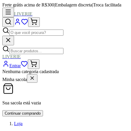
Frete grátis acima de R$300
|
Embalagem discreta
|
Troca facilitada
LIVERIE
LIVERIE
Entrar
Nenhuma categoria cadastrada
Minha sacola
Sua sacola está vazia
Continuar comprando
Loja