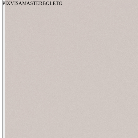
PIX
VISA
MASTER
BOLETO