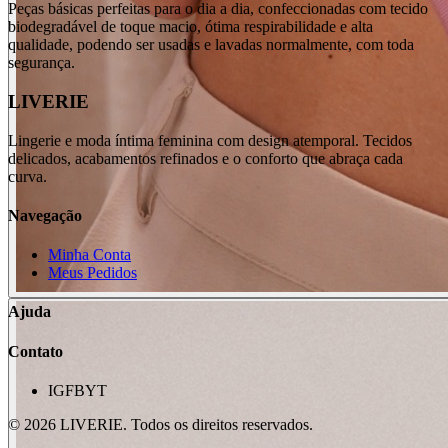
Peças básicas perfeitas para o dia a dia, confeccionadas com tecido
biodegradável de toque macio, ótima respirabilidade e alta
qualidade, podendo ser usadas e lavadas normalmente, com toda
segurança.
LIVERIE
Lingerie e moda íntima feminina com design atemporal. Tecidos
delicados, acabamentos refinados e o conforto que abraça cada
curva.
Navegação
Minha Conta
Meus Pedidos
Ajuda
Contato
IG
FB
YT
©
2026
LIVERIE. Todos os direitos reservados.