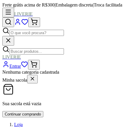
Frete grátis acima de R$300
|
Embalagem discreta
|
Troca facilitada
LIVERIE
LIVERIE
Entrar
Nenhuma categoria cadastrada
Minha sacola
Sua sacola está vazia
Continuar comprando
Loja