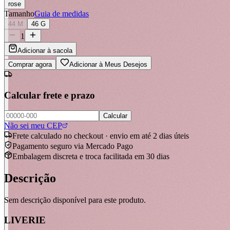
rose
Tamanho
Guia de medidas
44 M
46 G
1
Adicionar à sacola
Comprar agora
Adicionar à Meus Desejos
Calcular frete e prazo
Calcular
Não sei meu CEP
Frete calculado no checkout · envio em até 2 dias úteis
Pagamento seguro via Mercado Pago
Embalagem discreta e troca facilitada em 30 dias
Descrição
Sem descrição disponível para este produto.
LIVERIE