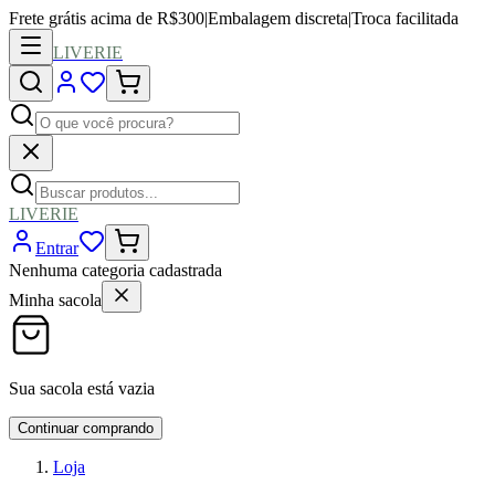
Frete grátis acima de R$300
|
Embalagem discreta
|
Troca facilitada
LIVERIE
LIVERIE
Entrar
Nenhuma categoria cadastrada
Minha sacola
Sua sacola está vazia
Continuar comprando
Loja