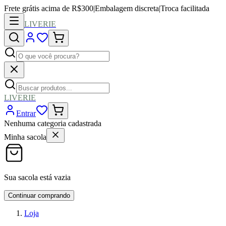
Frete grátis acima de R$300
|
Embalagem discreta
|
Troca facilitada
LIVERIE
LIVERIE
Entrar
Nenhuma categoria cadastrada
Minha sacola
Sua sacola está vazia
Continuar comprando
Loja