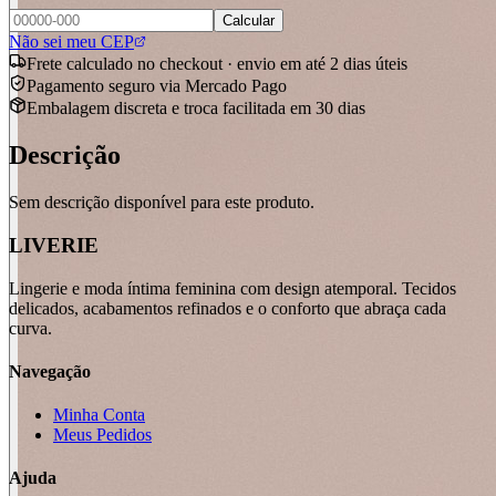
Calcular
Não sei meu CEP
Frete calculado no checkout · envio em até 2 dias úteis
Pagamento seguro via Mercado Pago
Embalagem discreta e troca facilitada em 30 dias
Descrição
Sem descrição disponível para este produto.
LIVERIE
Lingerie e moda íntima feminina com design atemporal. Tecidos
delicados, acabamentos refinados e o conforto que abraça cada
curva.
Navegação
Minha Conta
Meus Pedidos
Ajuda