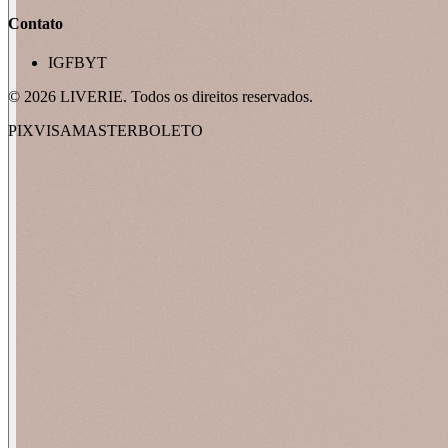
Contato
IG
FB
YT
©
2026
LIVERIE. Todos os direitos reservados.
PIX
VISA
MASTER
BOLETO