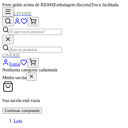
Frete grátis acima de R$300
|
Embalagem discreta
|
Troca facilitada
LIVERIE
LIVERIE
Entrar
Nenhuma categoria cadastrada
Minha sacola
Sua sacola está vazia
Continuar comprando
Loja