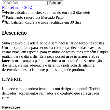
Calcular
Não sei meu CEP
Frete calculado no checkout · envio em até 2 dias úteis
Pagamento seguro via Mercado Pago
Embalagem discreta e troca facilitada em 30 dias
Descrição
Sutiã adesivo que adere ao seio sem necessitar de fecho nas costas.
Uma peça perfeita para ser usada com peças decotadas, cavadas e
costas nuas, em especial para vestidos de festas, mas também é super
prático para o dia-a-dia. Está peça possui
aros internos
e
abas
laterais
mais amplas para quem busca mais adesão e sustentação
dos seios, e a sua aderência é garantida pela cola de silicone,
desenvolvida especialmente para este tipo de produto.
LIVERIE
Lingerie e moda íntima feminina com design atemporal. Tecidos
delicados, acabamentos refinados e o conforto que abraça cada
curva.
Navegação