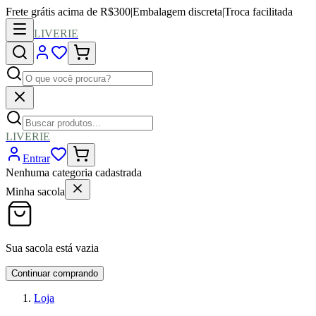
Frete grátis acima de R$300
|
Embalagem discreta
|
Troca facilitada
LIVERIE
LIVERIE
Entrar
Nenhuma categoria cadastrada
Minha sacola
Sua sacola está vazia
Continuar comprando
Loja