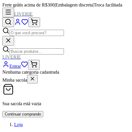
Frete grátis acima de R$300
|
Embalagem discreta
|
Troca facilitada
LIVERIE
LIVERIE
Entrar
Nenhuma categoria cadastrada
Minha sacola
Sua sacola está vazia
Continuar comprando
Loja