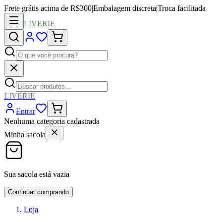
Frete grátis acima de R$300
|
Embalagem discreta
|
Troca facilitada
LIVERIE
LIVERIE
Entrar
Nenhuma categoria cadastrada
Minha sacola
Sua sacola está vazia
Continuar comprando
Loja