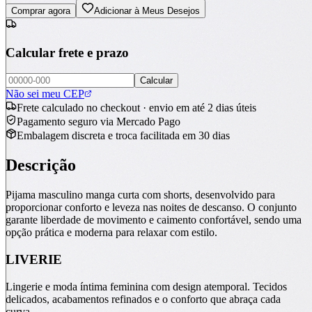
Comprar agora
Adicionar à Meus Desejos
Calcular frete e prazo
Calcular
Não sei meu CEP
Frete calculado no checkout · envio em até 2 dias úteis
Pagamento seguro via Mercado Pago
Embalagem discreta e troca facilitada em 30 dias
Descrição
Pijama masculino manga curta com shorts, desenvolvido para
proporcionar conforto e leveza nas noites de descanso. O conjunto
garante liberdade de movimento e caimento confortável, sendo uma
opção prática e moderna para relaxar com estilo.
LIVERIE
Lingerie e moda íntima feminina com design atemporal. Tecidos
delicados, acabamentos refinados e o conforto que abraça cada
curva.