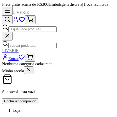
Frete grátis acima de R$300
|
Embalagem discreta
|
Troca facilitada
LIVERIE
LIVERIE
Entrar
Nenhuma categoria cadastrada
Minha sacola
Sua sacola está vazia
Continuar comprando
Loja