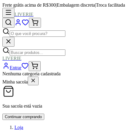
Frete grátis acima de R$300
|
Embalagem discreta
|
Troca facilitada
LIVERIE
LIVERIE
Entrar
Nenhuma categoria cadastrada
Minha sacola
Sua sacola está vazia
Continuar comprando
Loja