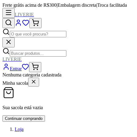
Frete grátis acima de R$300
|
Embalagem discreta
|
Troca facilitada
LIVERIE
LIVERIE
Entrar
Nenhuma categoria cadastrada
Minha sacola
Sua sacola está vazia
Continuar comprando
Loja