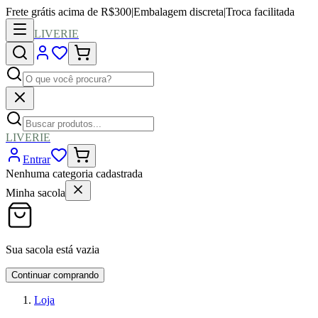
Frete grátis acima de R$300
|
Embalagem discreta
|
Troca facilitada
LIVERIE
LIVERIE
Entrar
Nenhuma categoria cadastrada
Minha sacola
Sua sacola está vazia
Continuar comprando
Loja