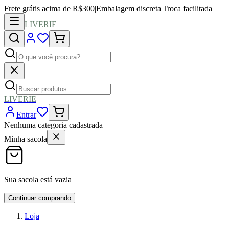
Frete grátis acima de R$300
|
Embalagem discreta
|
Troca facilitada
LIVERIE
LIVERIE
Entrar
Nenhuma categoria cadastrada
Minha sacola
Sua sacola está vazia
Continuar comprando
Loja