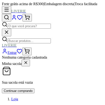
Frete grátis acima de R$300
|
Embalagem discreta
|
Troca facilitada
LIVERIE
LIVERIE
Entrar
Nenhuma categoria cadastrada
Minha sacola
Sua sacola está vazia
Continuar comprando
Loja