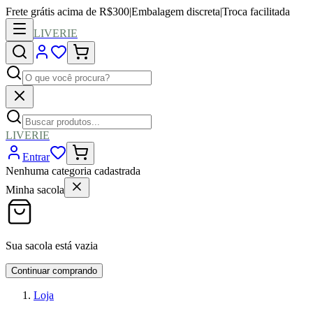
Frete grátis acima de R$300
|
Embalagem discreta
|
Troca facilitada
LIVERIE
LIVERIE
Entrar
Nenhuma categoria cadastrada
Minha sacola
Sua sacola está vazia
Continuar comprando
Loja