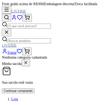
Frete grátis acima de R$300
|
Embalagem discreta
|
Troca facilitada
LIVERIE
LIVERIE
Entrar
Nenhuma categoria cadastrada
Minha sacola
Sua sacola está vazia
Continuar comprando
Loja