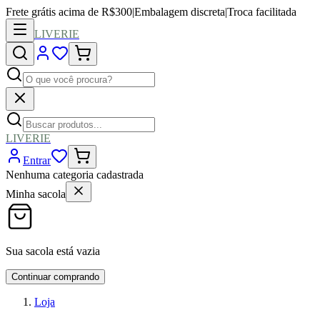
Frete grátis acima de R$300
|
Embalagem discreta
|
Troca facilitada
LIVERIE
LIVERIE
Entrar
Nenhuma categoria cadastrada
Minha sacola
Sua sacola está vazia
Continuar comprando
Loja