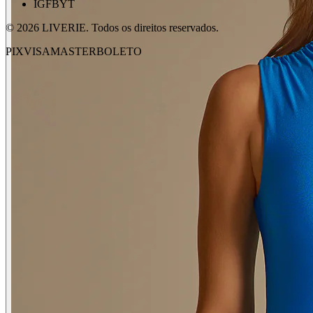
IG
FB
YT
©
2026
LIVERIE. Todos os direitos reservados.
PIX
VISA
MASTER
BOLETO